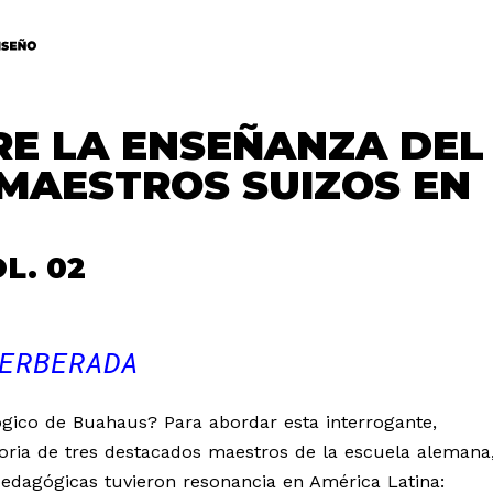
RE LA ENSEÑANZA DEL
 MAESTROS SUIZOS EN
L. 02
ERBERADA
ico de Buahaus? Para abordar esta interrogante,
oria de tres destacados maestros de la escuela alemana
pedagógicas tuvieron resonancia en América Latina: