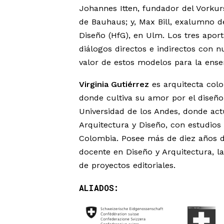
Johannes Itten, fundador del Vorkur
de Bauhaus; y, Max Bill, exalumno d
Diseño (HfG), en Ulm. Los tres apor
diálogos directos e indirectos con nu
valor de estos modelos para la ense
Virginia Gutiérrez
es arquitecta colo
donde cultiva su amor por el diseño, 
Universidad de los Andes, donde ac
Arquitectura y Diseño, con estudios
Colombia. Posee más de diez años d
docente en Diseño y Arquitectura, l
de proyectos editoriales.
ALIADOS: