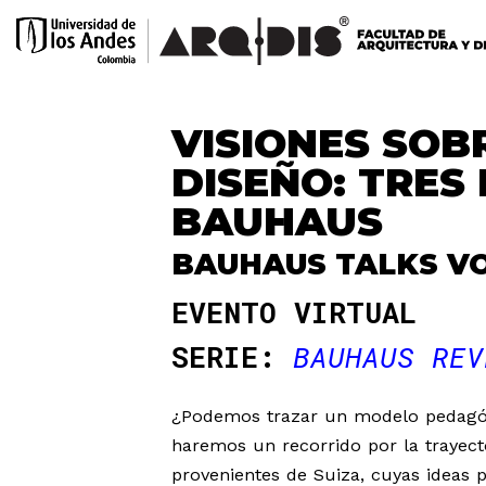
VISIONES SOB
DISEÑO: TRES
BAUHAUS
BAUHAUS TALKS VO
EVENTO VIRTUAL
SERIE:
BAUHAUS REV
¿Podemos trazar un modelo pedagóg
haremos un recorrido por la trayect
provenientes de Suiza, cuyas ideas 