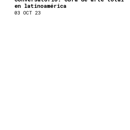
en latinoamérica
03 OCT 23