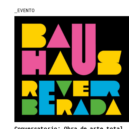
EVENTO
Conversatorio: Obra de arte total