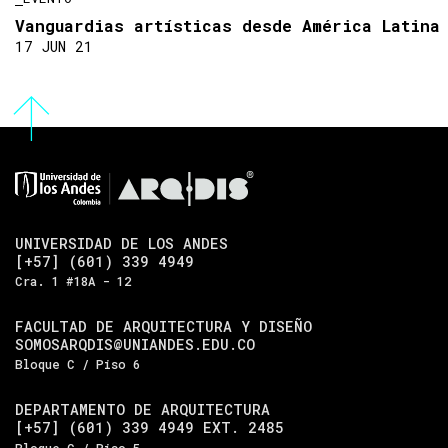
Vanguardias artísticas desde América Latina
17 JUN 21
UNIVERSIDAD DE LOS ANDES
[+57] (601) 339 4949
Cra. 1 #18A - 12
FACULTAD DE ARQUITECTURA Y DISEÑO
SOMOSARQDIS@UNIANDES.EDU.CO
Bloque C / Piso 6
DEPARTAMENTO DE ARQUITECTURA
[+57] (601) 339 4949 EXT. 2485
Bloque C / Piso 5