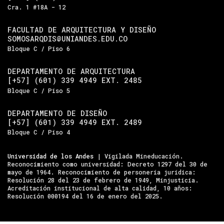
Cra. 1 #18A - 12
FACULTAD DE ARQUITECTURA Y DISEÑO
SOMOSARQDIS@UNIANDES.EDU.CO
Bloque C / Piso 6
DEPARTAMENTO DE ARQUITECTURA
[+57] (601) 339 4949 EXT. 2485
Bloque C / Piso 5
DEPARTAMENTO DE DISEÑO
[+57] (601) 339 4949 EXT. 2489
Bloque C / Piso 4
Universidad de los Andes
| Vigilada Mineducación.
Reconocimiento como universidad: Decreto 1297 del 30 de
mayo de 1964. Reconocimiento de personería jurídica:
Resolución 28 del 23 de febrero de 1949, Minjusticia.
Acreditación institucional de alta calidad, 10 años:
Resolución 000194 del 16 de enero del 2025.