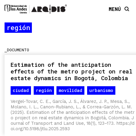
MENÚ
región
DOCUMENTO
Estimation of the anticipation
effects of the metro project on real
estate dynamics in Bogotá, Colombia
ciudad
región
movilidad
urbanismo
planeación
Vergel-Tovar, C. E., García, J. S., Álvarez, J. P., Mesa, S.,
Molano, I. L., Canon-Rubiano, L., & Correa-Garzón, L. M.
(2025). Estimation of the anticipation effects of the metr
o project on real estate dynamics in Bogotá, Colombia.
J
ournal of Transport and Land Use
,
18
(1), 123–173.
https://d
oi.org/10.5198/jtlu.2025.2593