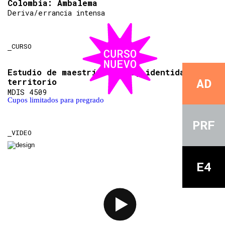
Colombia: Ambalema
Deriva/errancia intensa
CURSO
Estudio de maestría. Juego, identidad y
AD
territorio
MDIS 4509
Cupos limitados para pregrado
PRF
VIDEO
E4