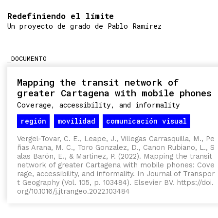
Redefiniendo el límite
Un proyecto de grado de Pablo Ramírez
DOCUMENTO
Mapping the transit network of
greater Cartagena with mobile phones
Coverage, accessibility, and informality
región
movilidad
comunicación visual
Vergel-Tovar, C. E., Leape, J., Villegas Carrasquilla, M., Pe
ñas Arana, M. C., Toro Gonzalez, D., Canon Rubiano, L., S
alas Barón, E., & Martinez, P. (2022). Mapping the transit
network of greater Cartagena with mobile phones: Cove
rage, accessibility, and informality. In Journal of Transpor
t Geography (Vol. 105, p. 103484). Elsevier BV. https://doi.
org/10.1016/j.jtrangeo.2022.103484