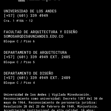
UNIVERSIDAD DE LOS ANDES
[+57] (601) 339 4949
Cra. 1 #18A - 12
FACULTAD DE ARQUITECTURA Y DISEÑO
SOMOSARQDIS@UNIANDES.EDU.CO
Bloque C / Piso 6
DEPARTAMENTO DE ARQUITECTURA
[+57] (601) 339 4949 EXT. 2485
Bloque C / Piso 5
DEPARTAMENTO DE DISEÑO
[+57] (601) 339 4949 EXT. 2489
Bloque C / Piso 4
Universidad de los Andes
| Vigilada Mineducación.
Reconocimiento como universidad: Decreto 1297 del 30 de
mayo de 1964. Reconocimiento de personería jurídica:
Resolución 28 del 23 de febrero de 1949, Minjusticia.
Acreditación institucional de alta calidad, 10 años: