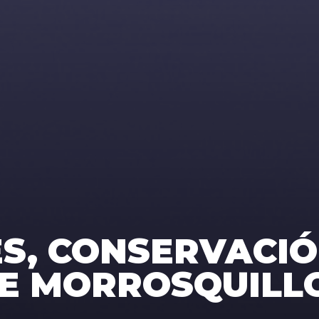
S, CONSERVACI
DE MORROSQUILL