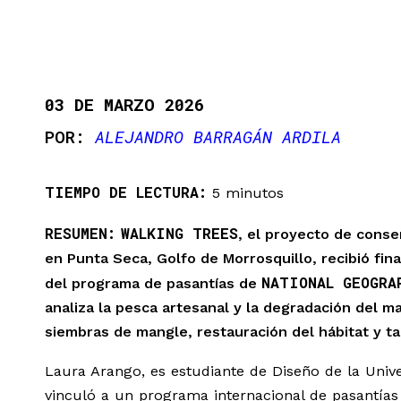
03 DE MARZO 2026
ALEJANDRO BARRAGÁN ARDILA
TIEMPO DE LECTURA:
5 minutos
RESUMEN:
WALKING TREES
, el proyecto de conse
en Punta Seca, Golfo de Morrosquillo, recibió fin
NATIONAL GEOGRA
del programa de pasantías de
analiza la pesca artesanal y la degradación del 
siembras de mangle, restauración del hábitat y ta
Laura Arango, es estudiante de Diseño de la Univ
vinculó a un programa internacional de pasantía