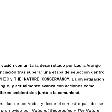
rvación comunitaria desarrollado por Laura Arango
anciación tras superar una etapa de selección dentro
PHIC
THE NATURE CONSERVANCY
y
. La investigación
mangle, y actualmente avanza con acciones como
lleres ambientales junto a la comunidad.
ersidad de los Andes y desde el semestre pasado se
s promovido por
National Geographic
y
The Nature