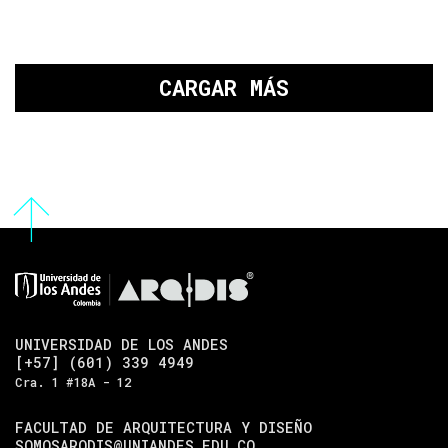
CARGAR MÁS
UNIVERSIDAD DE LOS ANDES
[+57] (601) 339 4949
Cra. 1 #18A - 12
FACULTAD DE ARQUITECTURA Y DISEÑO
SOMOSARQDIS@UNIANDES.EDU.CO