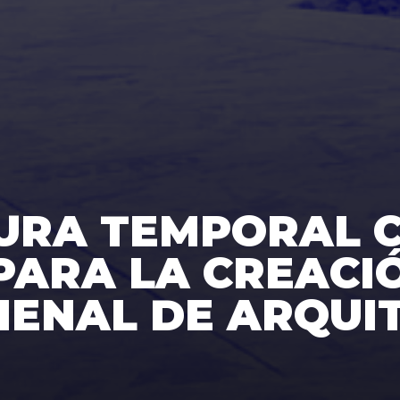
TURA TEMPORAL 
PARA LA CREACI
BIENAL DE ARQUI