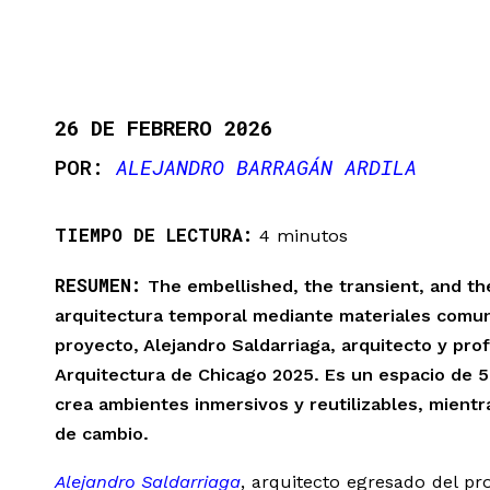
26 DE FEBRERO 2026
ALEJANDRO BARRAGÁN ARDILA
TIEMPO DE LECTURA:
4 minutos
RESUMEN:
The embellished, the transient, and the
arquitectura temporal mediante materiales comun
proyecto, Alejandro Saldarriaga, arquitecto y prof
Arquitectura de Chicago 2025. Es un espacio de 53
crea ambientes inmersivos y reutilizables, mient
de cambio.
Alejandro Saldarriaga
, arquitecto egresado del pr