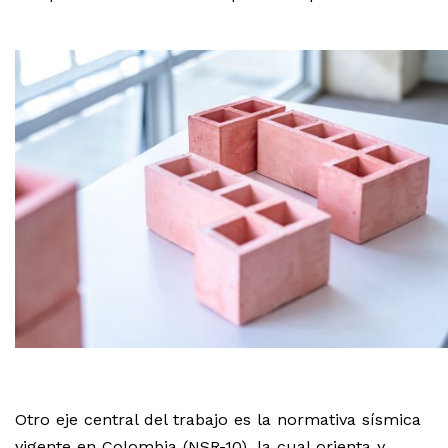
Otro eje central del trabajo es la normativa sísmica
vigente en Colombia (NSR-10), la cual orienta y