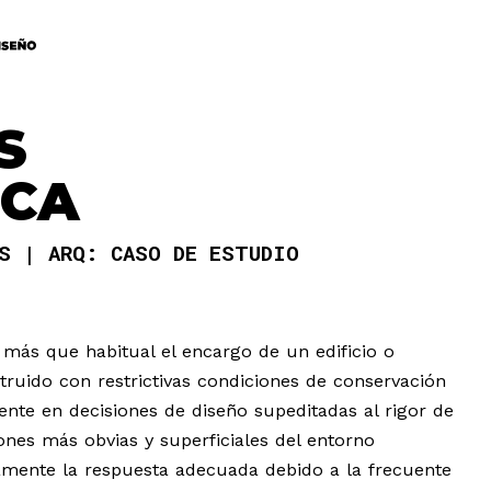
S
ICA
AS
ARQ: CASO DE ESTUDIO
ta más que habitual el encargo de un edificio o
ruido con restrictivas condiciones de conservación
ente en decisiones de diseño supeditadas al rigor de
ones más obvias y superficiales del entorno
amente la respuesta adecuada debido a la frecuente