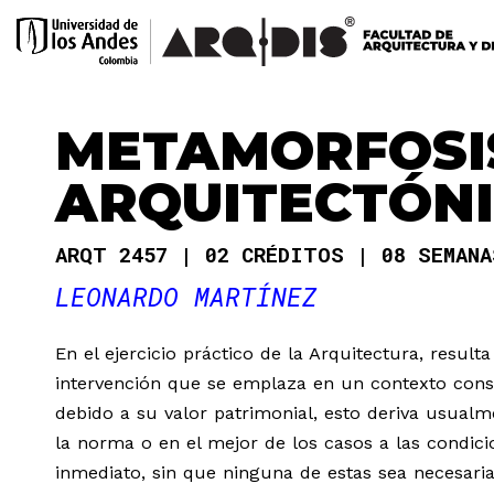
METAMORFOSI
ARQUITECTÓN
ARQT 2457
02 CRÉDITOS
08 SEMAN
LEONARDO MARTÍNEZ
En el ejercicio práctico de la Arquitectura, resul
intervención que se emplaza en un contexto const
debido a su valor patrimonial, esto deriva usualm
la norma o en el mejor de los casos a las condici
inmediato, sin que ninguna de estas sea necesari