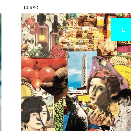
CURSO
L