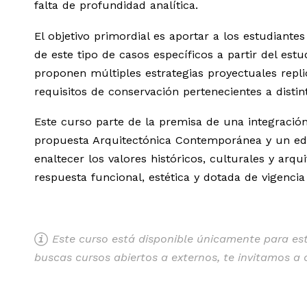
falta de profundidad analítica.
El objetivo primordial es aportar a los estudiante
de este tipo de casos específicos a partir del es
proponen múltiples estrategias proyectuales repli
requisitos de conservación pertenecientes a distin
Este curso parte de la premisa de una integració
propuesta Arquitectónica Contemporánea y un edif
enaltecer los valores históricos, culturales y arq
respuesta funcional, estética y dotada de vigencia
Este curso está disponible únicamente para estu
buscas cursos abiertos a externos, te invitamos a