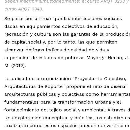
deben inscribir simultáneamente: el curso
ARQT 3233
y 
curso
ARQT 3343
.
Se parte por afirmar que las interacciones sociales
dadas en equipamientos colectivos de educación,
recreación y cultura son las garantes de la producció
de capital social y, por lo tanto, las que permiten
alcanzar óptimos índices de calidad de vida y
superación de estados de pobreza. Mayorga Henao, J.
M. (2012).
La unidad de profundización “Proyectar lo Colectivo,
Arquitecturas de Soporte” propone el reto de diseñar
arquitecturas públicas y colectivas como herramienta
fundamentales para la transformación urbana y el
fortalecimiento del tejido social y ambiental. A través 
una exploración conceptual y práctica, los estudiantes
analizarán cómo estos espacios pueden convertirse e