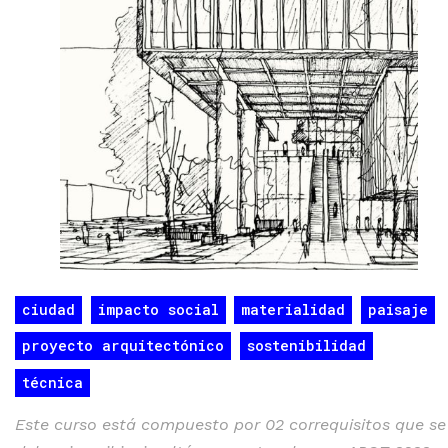
ciudad
impacto social
materialidad
paisaje
proyecto arquitectónico
sostenibilidad
técnica
Este curso está compuesto por 02 correquisitos que se