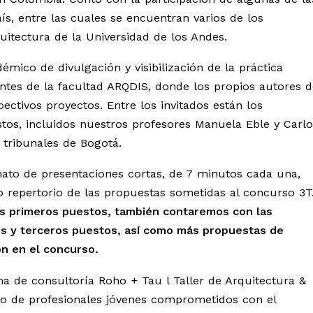
ís, entre las cuales se encuentran varios de los
itectura de la Universidad de los Andes.
mico de divulgación y visibilización de la práctica
iantes de la facultad ARQDIS, donde los propios autores d
ctivos proyectos. Entre los invitados están los
tos, incluidos nuestros profesores Manuela Eble y Carlo
 tribunales de Bogotá.
mato de presentaciones cortas, de 7 minutos cada una,
o repertorio de las propuestas sometidas al concurso 3T
s primeros puestos, también contaremos con las
s y terceros puestos, así como más propuestas de
n en el concurso.
a de consultoría Roho + Tau l Taller de Arquitectura &
 de profesionales jóvenes comprometidos con el