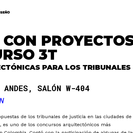
 CON PROYECTO
RSO 3T
CTÓNICAS PARA LOS TRIBUNALES
 ANDES, SALÓN W-404
N
opuestas de los tribunales de justicia en las ciudades de
, es uno de los concursos arquitectónicos más
en Colombia. Contó con la participación de algunas de la