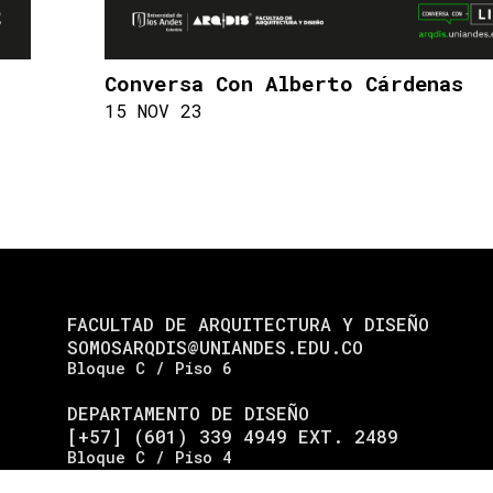
Conversa Con Alberto Cárdenas
15 NOV 23
FACULTAD DE ARQUITECTURA Y DISEÑO
SOMOSARQDIS@UNIANDES.EDU.CO
Bloque C / Piso 6
DEPARTAMENTO DE DISEÑO
[+57] (601) 339 4949 EXT. 2489
Bloque C / Piso 4