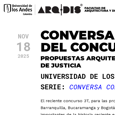
CONVERSA
NOV
18
DEL CONCU
2025
PROPUESTAS ARQUITE
DE JUSTICIA
UNIVERSIDAD DE LOS
SERIE:
CONVERSA CO
El reciente concurso 3T, para las pr
Barranquilla, Bucaramanga y Bogotá
importantes de la historia reciente 