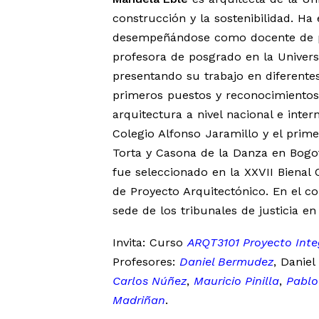
construcción y la sostenibilidad. H
desempeñándose como docente de 
profesora de posgrado en la Universi
presentando su trabajo en diferentes
primeros puestos y reconocimientos 
arquitectura a nivel nacional e inte
Colegio Alfonso Jaramillo y el prime
Torta y Casona de la Danza en Bogot
fue seleccionado en la XXVII Bienal
de Proyecto Arquitectónico. En el c
sede de los tribunales de justicia en
Invita: Curso
ARQT3101 Proyecto Inte
Profesores:
Daniel Bermudez
, Daniel
Carlos Núñez
,
Mauricio Pinilla
,
Pablo
Madriñan
.