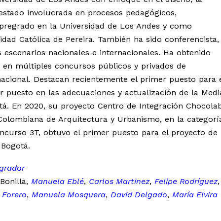
a estado involucrada en procesos pedagógicos,
pregrado en la Universidad de Los Andes y como
dad Católica de Pereira. También ha sido conferencista,
 escenarios nacionales e internacionales. Ha obtenido
en múltiples concursos públicos y privados de
rnacional. Destacan recientemente el primer puesto para 
r puesto en las adecuaciones y actualización de la Medi
á. En 2020, su proyecto Centro de Integración Chocola
 Colombiana de Arquitectura y Urbanismo, en la categorí
oncurso 3T, obtuvo el primer puesto para el proyecto de 
 Bogotá.
grador
 Bonilla,
Manuela Eblé
,
Carlos Martinez
,
Felipe Rodríguez
,
 Forero
,
Manuela Mosquera
,
David Delgado
,
María Elvira