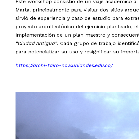
Este workshop consistió de un viaje académico a 
Marta, principalmente para visitar dos sitios arqu
sirvió de experiencia y caso de estudio para extrae
proyecto arquitectónico del ejercicio planteado, el
implementación de un plan maestro y consecuent
“Ciudad Antigua”
. Cada grupo de trabajo identificó
para potencializar su uso y resignificar su import
https://archi-tairo-now.uniandes.edu.co/