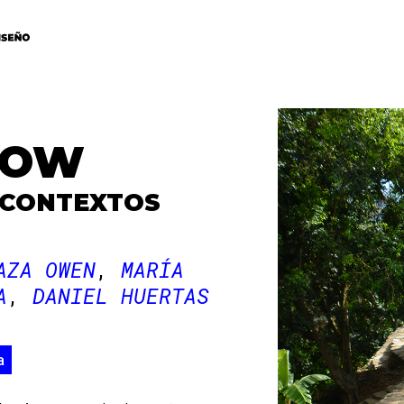
NOW
 CONTEXTOS
AZA OWEN
MARÍA
A
DANIEL HUERTAS
a