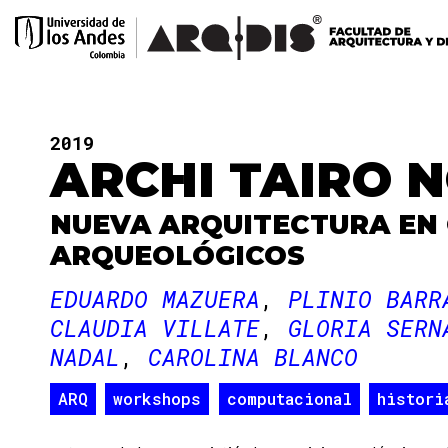
2019
ARCHI TAIRO 
NUEVA ARQUITECTURA EN
ARQUEOLÓGICOS
EDUARDO MAZUERA
PLINIO BARR
CLAUDIA VILLATE
GLORIA SERN
NADAL
CAROLINA BLANCO
ARQ
workshops
computacional
histori