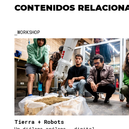
CONTENIDOS RELACION
WORKSHOP
Tierra + Robots
Un diálogo análogo - digital