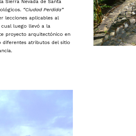
la Sierra Nevada de Santa
eológicos.
“Ciudad Perdida”
r lecciones aplicables al
 cual luego llevó a la
e proyecto arquitectónico en
 diferentes atributos del sitio
ancia.