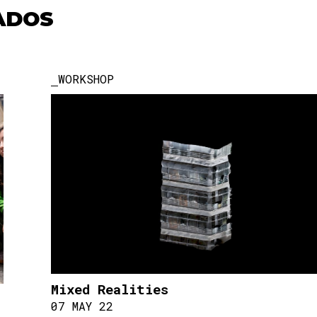
ADOS
WORKSHOP
Mixed Realities
07 MAY 22