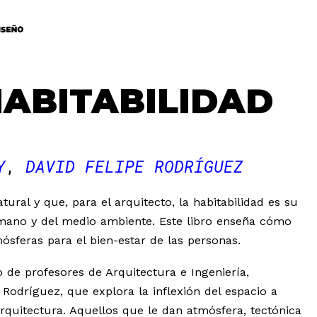
HABITABILIDAD
Y
DAVID FELIPE RODRÍGUEZ
ural y que, para el arquitecto, la habitabilidad es su
humano y del medio ambiente. Este libro enseña cómo
ósferas para el bien-estar de las personas.
o de profesores de Arquitectura e Ingeniería,
 Rodríguez, que explora la inflexión del espacio a
arquitectura. Aquellos que le dan atmósfera, tectónica