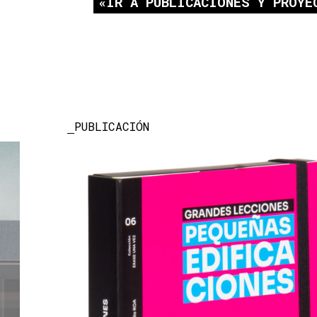
IR A PUBLICACIONES Y PROYE
PUBLICACIÓN