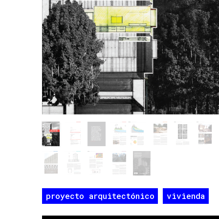
proyecto arquitectónico
vivienda