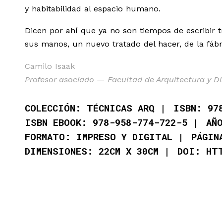
y habitabilidad al espacio humano.
Dicen por ahí que ya no son tiempos de escribir t
sus manos, un nuevo tratado del hacer, de la fábr
Camilo Isaak
Profesor asociado — Facultad de Arquitectura y D
COLECCIÓN: TÉCNICAS ARQ
ISBN: 97
ISBN EBOOK: 978-958-774-722-5
AÑ
FORMATO: IMPRESO Y DIGITAL
PÁGIN
DIMENSIONES: 22CM X 30CM
DOI: HT