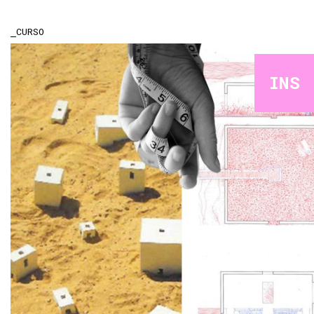
CURSO
INS