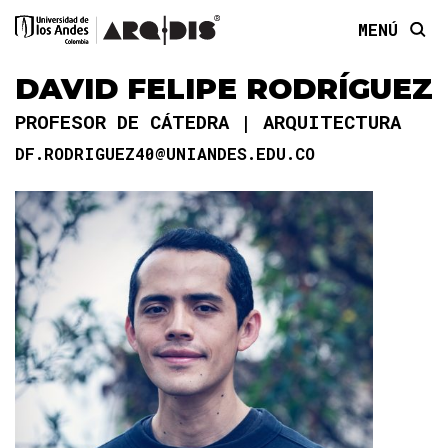
MENÚ
DAVID FELIPE RODRÍGUEZ
PROFESOR DE CÁTEDRA
ARQUITECTURA
DF.RODRIGUEZ40@UNIANDES.EDU.CO