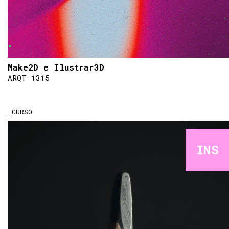
Make2D e Ilustrar3D
ARQT 1315
CURSO
INS