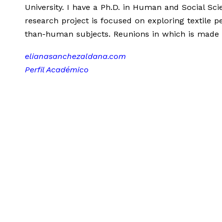
University. I have a Ph.D. in Human and Social Sci
research project is focused on exploring textil
than-human subjects. Reunions in which is made 
elianasanchezaldana.com
Perfil Académico
PROYECTO DE ESTUDIANTE