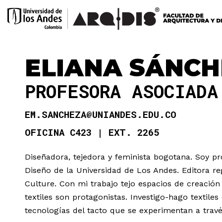
ELIANA SÁNC
PROFESORA ASOCIAD
EM.SANCHEZA@UNIANDES.EDU.CO
OFICINA C423
EXT. 2265
Diseñadora, tejedora y feminista bogotana. Soy pr
Diseño de la Universidad de Los Andes. Editora re
Culture. Con mi trabajo tejo espacios de creación
textiles son protagonistas. Investigo-hago texti
tecnologías del tacto que se experimentan a trav