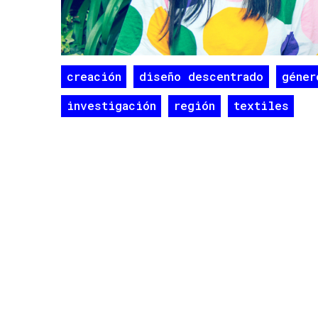
creación
diseño descentrado
géner
investigación
región
textiles