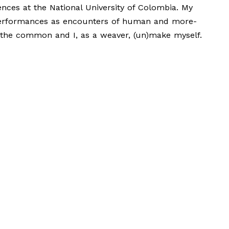
ences at the National University of Colombia. My
e performances as encounters of human and more-
the common and I, as a weaver, (un)make myself.