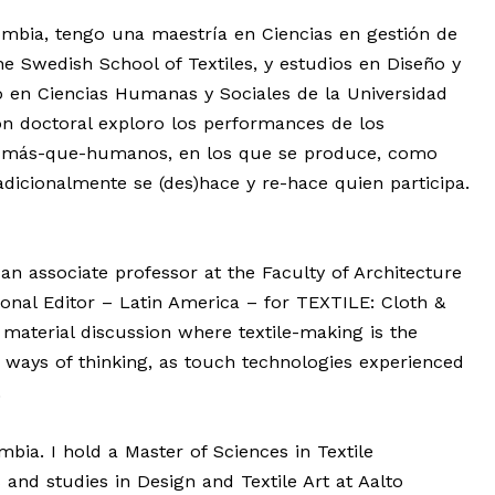
ombia, tengo una maestría en Ciencias en gestión de
e Swedish School of Textiles, y estudios en Diseño y
do en Ciencias Humanas y Sociales de la Universidad
ón doctoral exploro los performances de los
 más-que-humanos, en los que se produce, como
dicionalmente se (des)hace y re-hace quien participa.
an associate professor at the Faculty of Architecture
nal Editor – Latin America – for TEXTILE: Cloth &
d material discussion where textile-making is the
r ways of thinking, as touch technologies experienced
.
mbia. I hold a Master of Sciences in Textile
nd studies in Design and Textile Art at Aalto