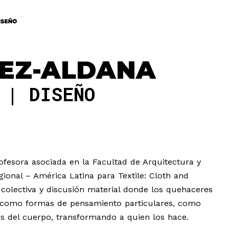
HEZ-ALDANA
A
DISEÑO
ofesora asociada en la Facultad de Arquitectura y
gional – América Latina para Textile: Cloth and
 colectiva y discusión material donde los quehaceres
les como formas de pensamiento particulares, como
és del cuerpo, transformando a quien los hace.