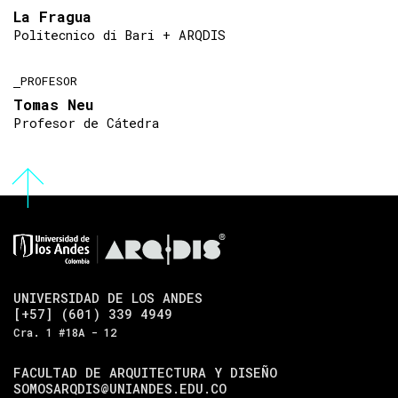
La Fragua
Politecnico di Bari + ARQDIS
PROFESOR
Tomas Neu
Profesor de Cátedra
UNIVERSIDAD DE LOS ANDES
[+57] (601) 339 4949
Cra. 1 #18A - 12
FACULTAD DE ARQUITECTURA Y DISEÑO
SOMOSARQDIS@UNIANDES.EDU.CO