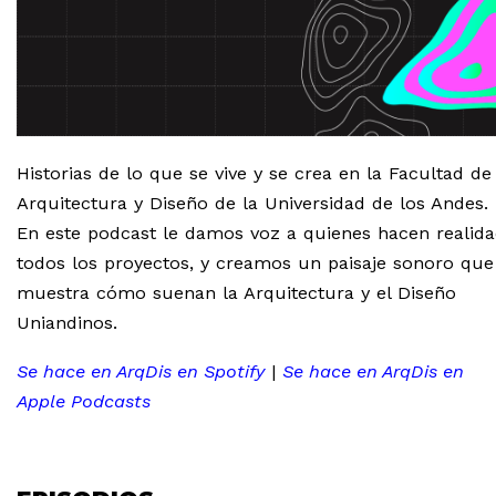
Historias de lo que se vive y se crea en la Facultad de
Arquitectura y Diseño de la Universidad de los Andes.
En este podcast le damos voz a quienes hacen realid
todos los proyectos, y creamos un paisaje sonoro que
muestra cómo suenan la Arquitectura y el Diseño
Uniandinos.
Se hace en ArqDis en Spotify
|
Se hace en ArqDis en
Apple Podcasts