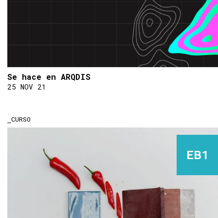
Se hace en ARQDIS
25 NOV 21
CURSO
EB1