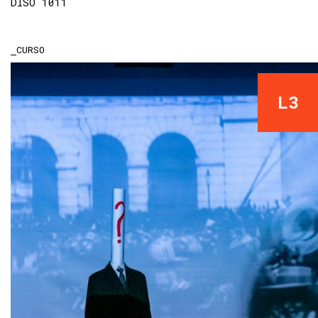
DISO 1011
CURSO
L3