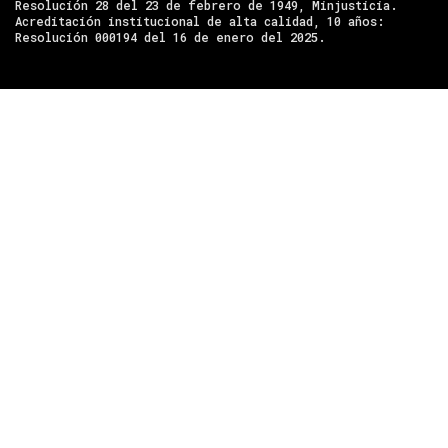
Resolución 28 del 23 de febrero de 1949, Minjusticia.
Acreditación institucional de alta calidad, 10 años:
Resolución 000194 del 16 de enero del 2025.