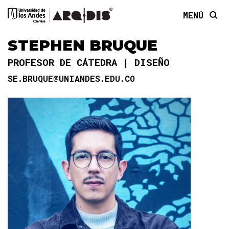
MENÚ
STEPHEN BRUQUE
PROFESOR DE CÁTEDRA
DISEÑO
SE.BRUQUE@UNIANDES.EDU.CO