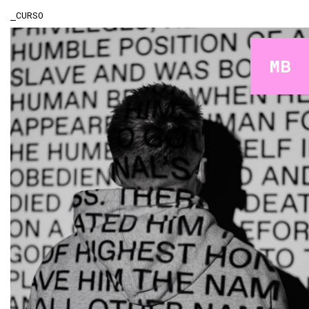
CURSO
MB