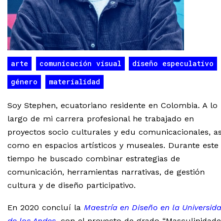
arte
comunicación visual
diseño especulativo
género
materialidad
Soy Stephen, ecuatoriano residente en Colombia. A lo
largo de mi carrera profesional he trabajado en
proyectos socio culturales y edu comunicacionales, as
como en espacios artísticos y museales. Durante este
tiempo he buscado combinar estrategias de
comunicación, herramientas narrativas, de gestión
cultura y de diseño participativo.
En 2020 concluí la
Maestría en Diseño en la Universid
de los Andes
, con el proyecto de grado “Masculinidade