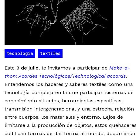
tecnología
textiles
Este
9 de julio
, te invitamos a participar de
Make-a-
thon: Acordes Tecnológicos/Technological accords
.
Entendemos los haceres y saberes textiles como una
tecnología compleja en la que participan sistemas de
conocimiento situados, herramientas específicas,
transmisión intergeneracional y una estrecha relación
entre cuerpos, los materiales y entorno. Lejos de
limitarse a la producción de objetos, estos quehacere
codifican formas de dar forma al mundo, documenta