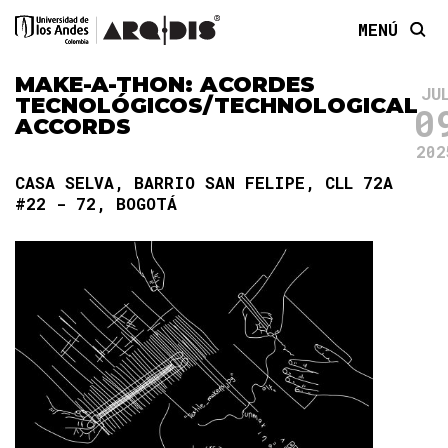
MENÚ
MAKE-A-THON: ACORDES
JU
TECNOLÓGICOS/TECHNOLOGICAL
0
ACCORDS
202
CASA SELVA, BARRIO SAN FELIPE, CLL 72A
#22 - 72, BOGOTÁ