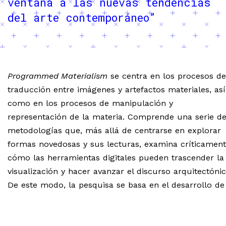
ventana a las nuevas tendencias
del arte contemporáneo”
Programmed Materialism
se centra en los procesos de
traducción entre imágenes y artefactos materiales, así
como en los procesos de manipulación y
representación de la materia. Comprende una serie d
metodologías que, más allá de centrarse en explorar
formas novedosas y sus lecturas, examina críticamen
cómo las herramientas digitales pueden trascender la
visualización y hacer avanzar el discurso arquitectónic
De este modo, la pesquisa se basa en el desarrollo de
procesos de especulación de diseño computacional, a
como en un marco crítico-conceptual a través del
procesamiento de parámetros y de distintos tipos de