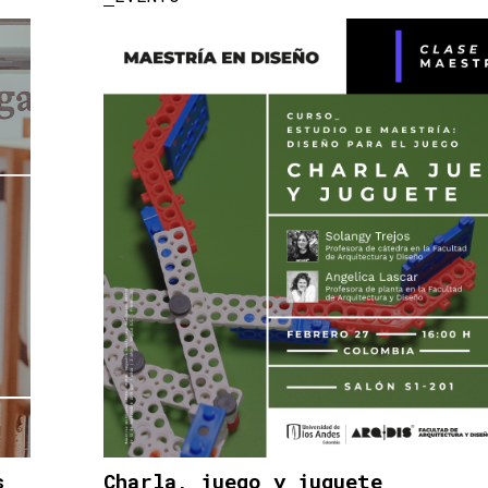
s
Charla, juego y juguete