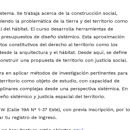
istema. Se trabaja acerca de la construcción social,
finiendo la problemática de la tierra y del territorio como
 del hábitat. El curso desarrolla herramientas de
 de presupuestos de diseño sistémico. Esta aproximación
tos constitutivos del derecho al territorio como los
esde la arquitectura y el hábitat. Desde aquí, se define
nstruir una propuesta de territorio con justicia social.
tra en aplicar métodos de investigación pertinentes para
territorio como objeto de estudio, con capacidad de
iplinares complejas desde una perspectiva sistémica. En
o sistémico y justicia espacial del territorio.
 W (Calle 19A N° 1-37 Este), con previa inscripción, por lo
r tu registro de ingreso.