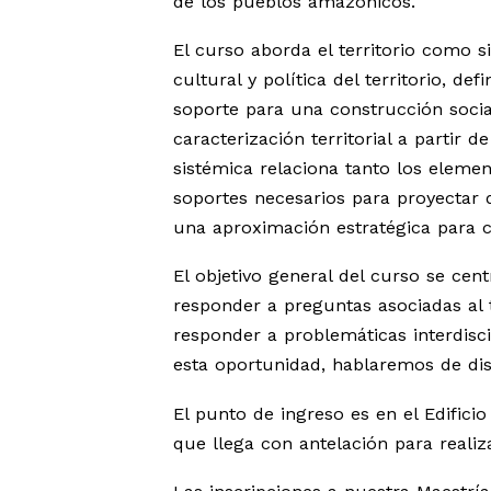
de los pueblos amazónicos.
El curso aborda el territorio como s
cultural y política del territorio, de
soporte para una construcción social
caracterización territorial a partir
sistémica relaciona tanto los elemen
soportes necesarios para proyectar d
una aproximación estratégica para co
El objetivo general del curso se cen
responder a preguntas asociadas al 
responder a problemáticas interdisc
esta oportunidad, hablaremos de diseñ
El punto de ingreso es en el Edificio
que llega con antelación para realiza