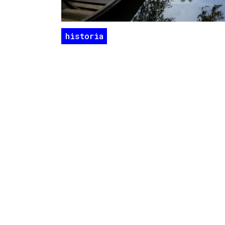
historia