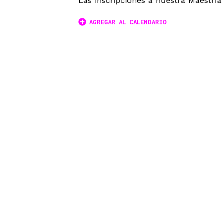
Las inscripciones a nuestra Maestrí
AGREGAR AL CALENDARIO