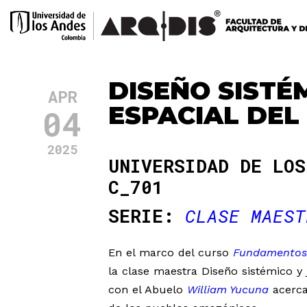
DISEÑO SISTÉM
APR
ESPACIAL DEL
04
2025
UNIVERSIDAD DE LOS
C_701
SERIE:
CLASE MAEST
En el marco del curso
Fundamentos t
la clase maestra Diseño sistémico y j
con el Abuelo
William Yucuna
acerca 