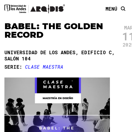
MENÚ
BABEL: THE GOLDEN
MA
1
RECORD
202
UNIVERSIDAD DE LOS ANDES, EDIFICIO C,
SALÓN 104
SERIE:
CLASE MAESTRA