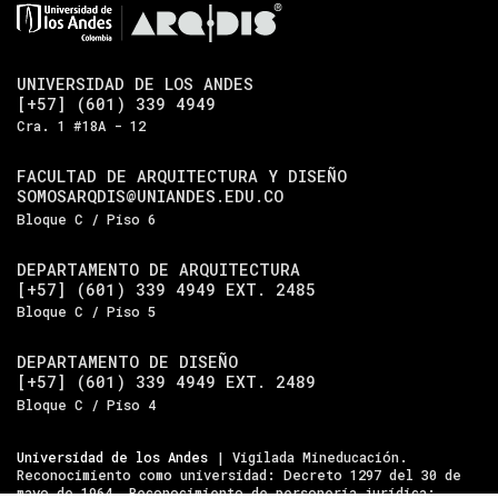
UNIVERSIDAD DE LOS ANDES
[+57] (601) 339 4949
Cra. 1 #18A - 12
FACULTAD DE ARQUITECTURA Y DISEÑO
SOMOSARQDIS@UNIANDES.EDU.CO
Bloque C / Piso 6
DEPARTAMENTO DE ARQUITECTURA
[+57] (601) 339 4949 EXT. 2485
Bloque C / Piso 5
DEPARTAMENTO DE DISEÑO
[+57] (601) 339 4949 EXT. 2489
Bloque C / Piso 4
Universidad de los Andes
| Vigilada Mineducación.
Reconocimiento como universidad: Decreto 1297 del 30 de
mayo de 1964. Reconocimiento de personería jurídica: