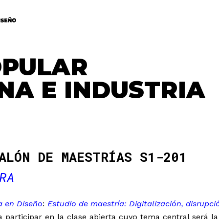
OPULAR
A E INDUSTRIA
ALÓN DE MAESTRÍAS S1-201
RA
a en Diseño
:
Estudio de maestría: Digitalización, disrupci
a participar en la clase abierta cuyo tema central será la