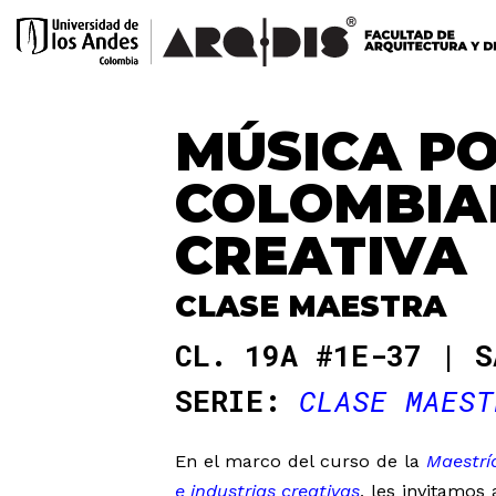
MÚSICA P
COLOMBIAN
CREATIVA
CLASE MAESTRA
CL. 19A #1E-37 | S
SERIE:
CLASE MAEST
En el marco del curso de la
Maestrí
e industrias creativas
, les invitamos 