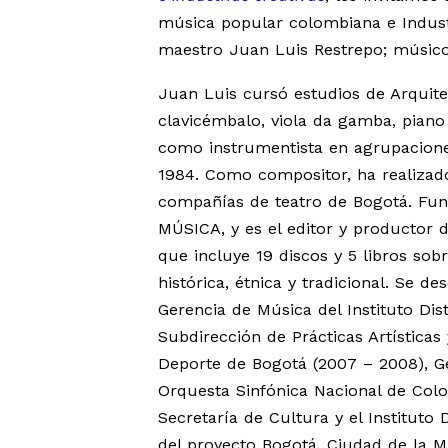
música popular colombiana e Industr
maestro Juan Luis Restrepo; músico,
Juan Luis cursó estudios de Arquitec
clavicémbalo, viola da gamba, pian
como instrumentista en agrupacion
1984. Como compositor, ha realizado
compañías de teatro de Bogotá. Fu
MÚSICA, y es el editor y productor
que incluye 19 discos y 5 libros sob
histórica, étnica y tradicional. Se 
Gerencia de Música del Instituto Dis
Subdirección de Prácticas Artísticas
Deporte de Bogotá (2007 – 2008), Ge
Orquesta Sinfónica Nacional de Colo
Secretaría de Cultura y el Instituto 
del proyecto Bogotá, Ciudad de la M