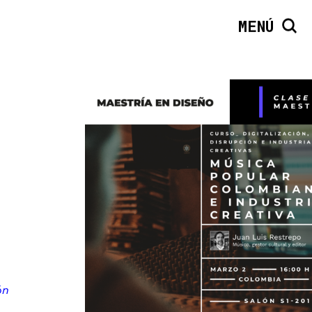
MENÚ
ón