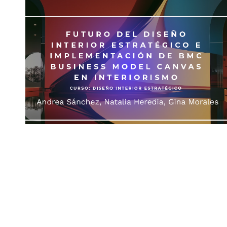
Futuro del Diseño Interior
Estratégico e Implementación de BMC
Business
27 FEB 25