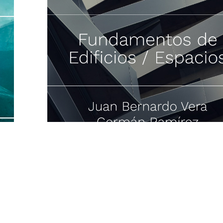
Fundamentos Edificios/Espacios
14 MAR 26