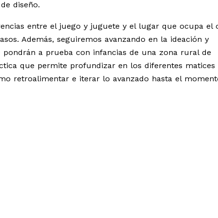
 de diseño.
rencias entre el juego y juguete y el lugar que ocupa el 
casos. Además, seguiremos avanzando en la ideación y
e pondrán a prueba con infancias de una zona rural de
ctica que permite profundizar en los diferentes matices
como retroalimentar e iterar lo avanzado hasta el moment