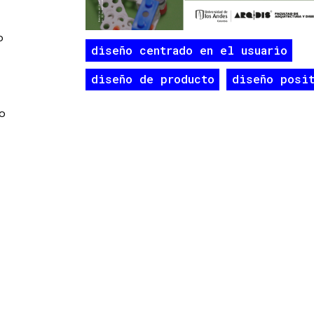
o
diseño centrado en el usuario
diseño de producto
diseño posi
o