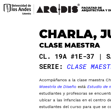
CHARLA, J
CLASE MAESTRA
CL. 19A #1E-37 | S
SERIE:
CLASE MAEST
Acompáñanos a la clase maestra Char
Maestría de Diseño
está
Estudio de 
estudiantes y profesoras se encuentr
ubicar a las infancias en el centro d
estudiantes del curso para que se co