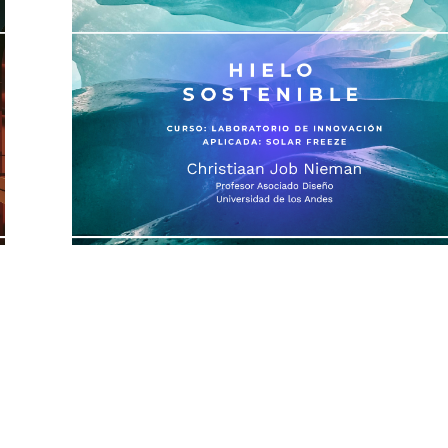
Hielo Sostenible
14 MAR 25