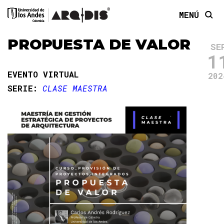
MENÚ
PROPUESTA DE VALOR
SE
1
EVENTO VIRTUAL
202
SERIE:
CLASE MAESTRA