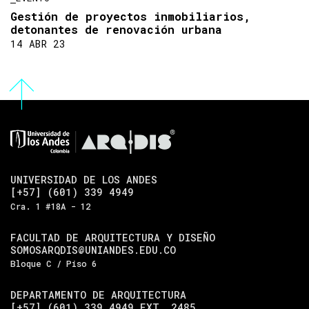
Gestión de proyectos inmobiliarios,
detonantes de renovación urbana
14 ABR 23
UNIVERSIDAD DE LOS ANDES
[+57] (601) 339 4949
Cra. 1 #18A - 12
FACULTAD DE ARQUITECTURA Y DISEÑO
SOMOSARQDIS@UNIANDES.EDU.CO
Bloque C / Piso 6
DEPARTAMENTO DE ARQUITECTURA
[+57] (601) 339 4949 EXT. 2485