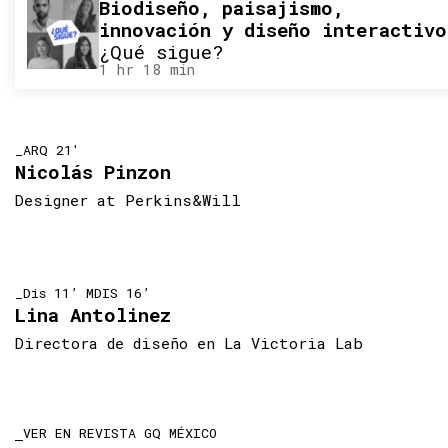
Biodiseño, paisajismo,
innovación y diseño interactivo
¿Qué sigue?
1 hr 18 min
_ARQ 21'
Nicolás Pinzon
Designer at Perkins&Will
_Dis 11’ MDIS 16’
Lina Antolinez
Directora de diseño en La Victoria Lab
VER EN REVISTA GQ MÉXICO