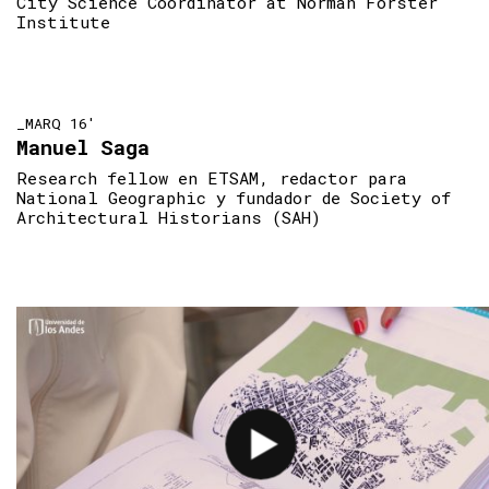
City Science Coordinator at Norman Forster
Institute
_MARQ 16'
Manuel Saga
Research fellow en ETSAM, redactor para
National Geographic y fundador de Society of
Architectural Historians (SAH)