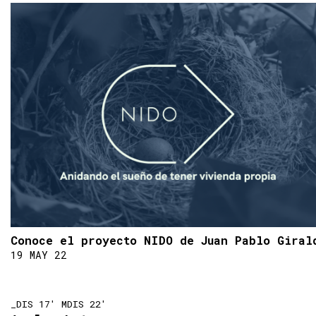
Conoce el proyecto NIDO de Juan Pablo Giral
19 MAY 22
_DIS 17' MDIS 22'