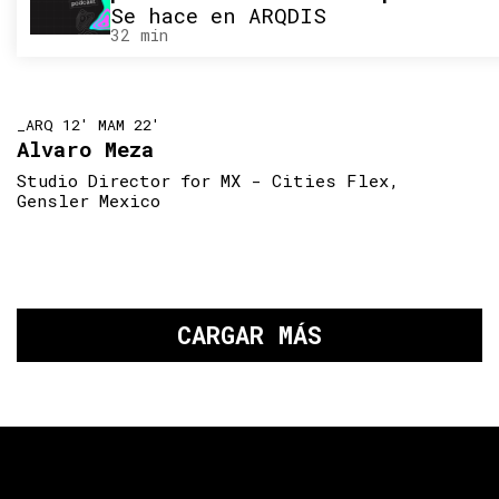
Se hace en ARQDIS
32 min
_ARQ 12' MAM 22'
Alvaro Meza
Studio Director for MX - Cities Flex,
Gensler Mexico
CARGAR MÁS