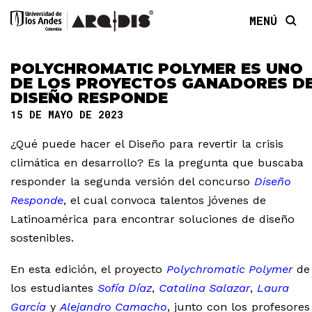
MENÚ
POLYCHROMATIC POLYMER ES UNO
DE LOS PROYECTOS GANADORES D
DISEÑO RESPONDE
15 DE MAYO DE 2023
¿Qué puede hacer el Diseño para revertir la crisis
climática en desarrollo? Es la pregunta que buscaba
responder la segunda versión del concurso
Diseño
Responde
, el cual convoca talentos jóvenes de
Latinoamérica para encontrar soluciones de diseño
sostenibles.
En esta edición, el proyecto
Polychromatic Polymer
de
los estudiantes
Sofía Díaz
,
Catalina Salazar
,
Laura
García
y
Alejandro Camacho
, junto con los profesores