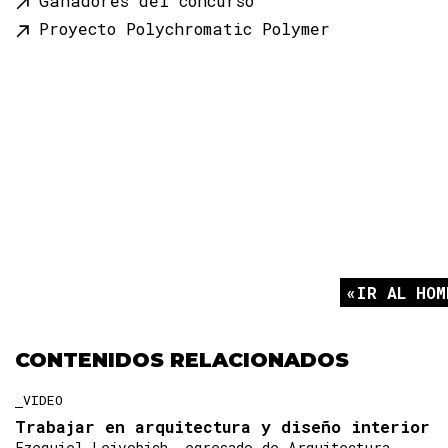
Ganadores del concurso
Proyecto Polychromatic Polymer
IR AL HOM
CONTENIDOS RELACIONADOS
VIDEO
Trabajar en arquitectura y diseño interior
Ezequiel Leivobich, egresado de Arquitectura