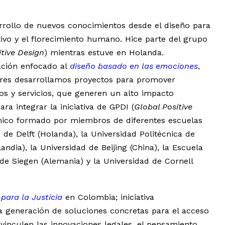
arrollo de nuevos conocimientos desde el diseño para
ivo y el florecimiento humano. Hice parte del grupo
itive Design
) mientras estuve en Holanda.
ación enfocado al
diseño basado en las emociones
,
ores desarrollamos proyectos para promover
s y servicios, que generen un alto impacto
ra integrar la iniciativa de GPDI (
Global Positive
émico formado por miembros de diferentes escuelas
de Delft (Holanda), la Universidad Politécnica de
andia), la Universidad de Beijing (China), la Escuela
de Siegen (Alemania) y la Universidad de Cornell
para la Justicia
en Colombia; iniciativa
va generación de soluciones concretas para el acceso
 vinculen las innovaciones legales, el pensamiento