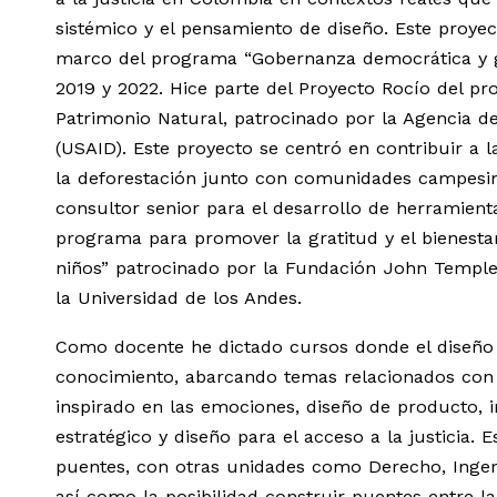
sistémico y el pensamiento de diseño. Este proye
marco del programa “Gobernanza democrática y ge
2019 y 2022. Hice parte del Proyecto Rocío del 
Patrimonio Natural, patrocinado por la Agencia de
(USAID). Este proyecto se centró en contribuir a l
la deforestación junto con comunidades campesi
consultor senior para el desarrollo de herramient
programa para promover la gratitud y el bienestar
niños” patrocinado por la Fundación John Temple
la Universidad de los Andes.
Como docente he dictado cursos donde el diseño s
conocimiento, abarcando temas relacionados con p
inspirado en las emociones, diseño de producto, i
estratégico y diseño para el acceso a la justicia. 
puentes, con otras unidades como Derecho, Ingenie
así como la posibilidad construir puentes entre l