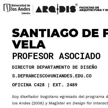
SANTIAGO DE 
VELA
PROFESOR ASOCIADO
DIRECTOR DEPARTAMENTO DE DISEÑO
S.DEFRANCISCO@UNIANDES.EDU.CO
OFICINA C428
EXT. 2489
Soy diseñador bogotano egresado del programa de
los Andes (2008) y Magíster en
Design for Interac