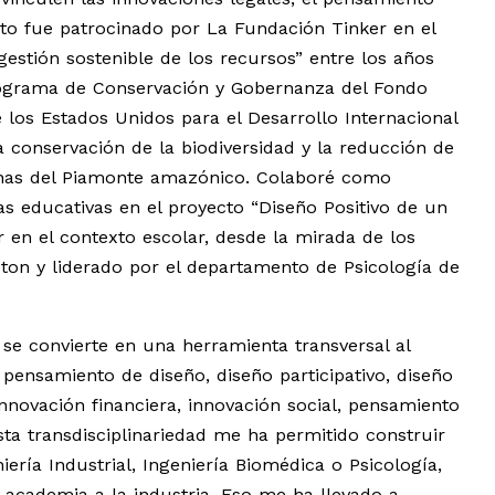
cto fue patrocinado por La Fundación Tinker en el
stión sostenible de los recursos” entre los años
programa de Conservación y Gobernanza del Fondo
 los Estados Unidos para el Desarrollo Internacional
a conservación de la biodiversidad y la reducción de
nas del Piamonte amazónico. Colaboré como
as educativas en el proyecto “Diseño Positivo de un
 en el contexto escolar, desde la mirada de los
ton y liderado por el departamento de Psicología de
e convierte en una herramienta transversal al
ensamiento de diseño, diseño participativo, diseño
nnovación financiera, innovación social, pensamiento
Esta transdisciplinariedad me ha permitido construir
ría Industrial, Ingeniería Biomédica o Psicología,
a academia a la industria. Eso me ha llevado a