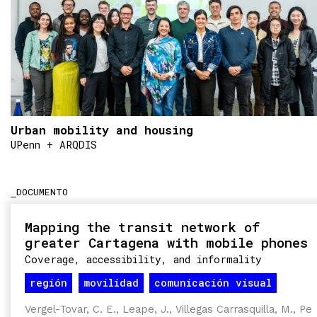
Urban mobility and housing
UPenn + ARQDIS
DOCUMENTO
Mapping the transit network of
greater Cartagena with mobile phones
Coverage, accessibility, and informality
región
movilidad
comunicación visual
Vergel-Tovar, C. E., Leape, J., Villegas Carrasquilla, M., Pe