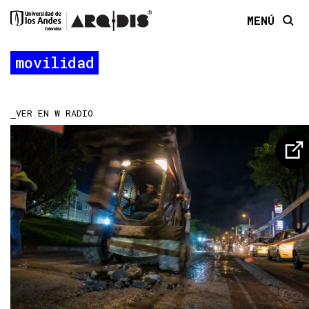
MENÚ
movilidad
VER EN W RADIO