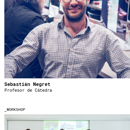
Sebastián Negret
Profesor de Cátedra
WORKSHOP