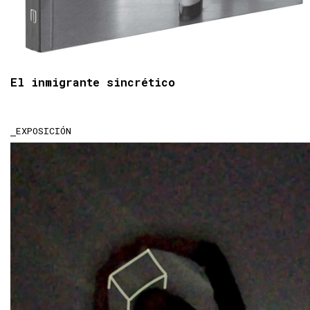
El inmigrante sincrético
EXPOSICIÓN