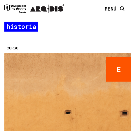
MENÚ
historia
CURSO
E