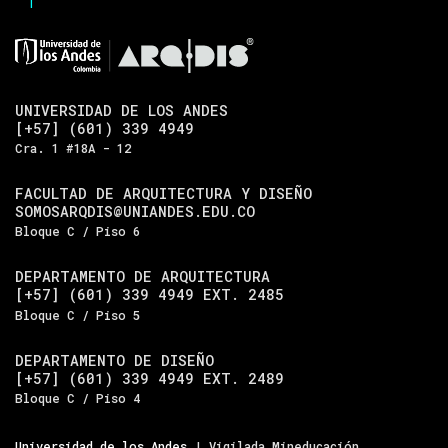
UNIVERSIDAD DE LOS ANDES
[+57] (601) 339 4949
Cra. 1 #18A - 12
FACULTAD DE ARQUITECTURA Y DISEÑO
SOMOSARQDIS@UNIANDES.EDU.CO
Bloque C / Piso 6
DEPARTAMENTO DE ARQUITECTURA
[+57] (601) 339 4949 EXT. 2485
Bloque C / Piso 5
DEPARTAMENTO DE DISEÑO
[+57] (601) 339 4949 EXT. 2489
Bloque C / Piso 4
Universidad de los Andes
| Vigilada Mineducación.