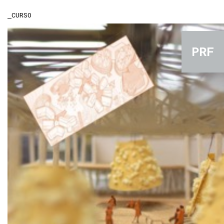
CURSO
PRF