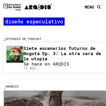
MENÚ
diseño especulativo
EPISODIO DE PODCAST
Siete escenarios futuros de
Bogotá Ep. 3: La otra cara de
la utopía
Se hace en ARQDIS
12 min
ANUNCIO