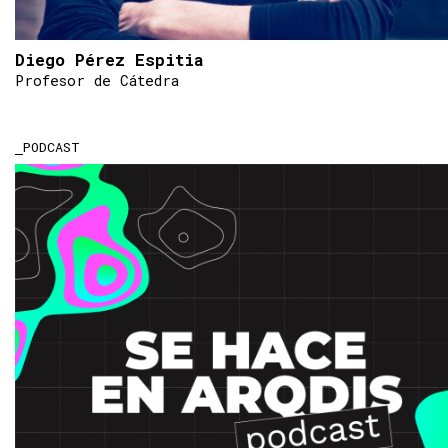
Diego Pérez Espitia
Profesor de Cátedra
PODCAST