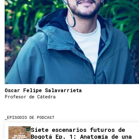
Oscar Felipe Salavarrieta
Profesor de Cátedra
EPISODIO DE PODCAST
Siete escenarios futuros de
Bogotá Ep. 1: Anatomía de una