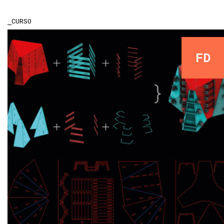
CURSO
FD