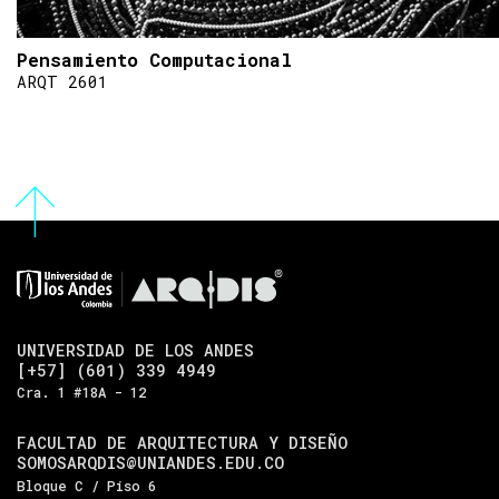
Pensamiento Computacional
ARQT 2601
UNIVERSIDAD DE LOS ANDES
[+57] (601) 339 4949
Cra. 1 #18A - 12
FACULTAD DE ARQUITECTURA Y DISEÑO
SOMOSARQDIS@UNIANDES.EDU.CO
Bloque C / Piso 6