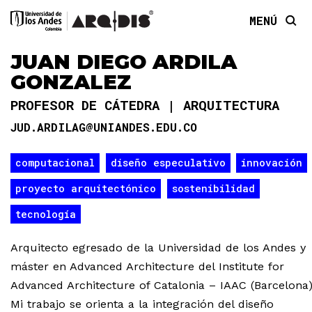
MENÚ
JUAN DIEGO ARDILA
GONZALEZ
PROFESOR DE CÁTEDRA
ARQUITECTURA
JUD.ARDILAG@UNIANDES.EDU.CO
computacional
diseño especulativo
innovación
proyecto arquitectónico
sostenibilidad
tecnología
Arquitecto egresado de la Universidad de los Andes y
máster en Advanced Architecture del Institute for
Advanced Architecture of Catalonia – IAAC (Barcelona)
Mi trabajo se orienta a la integración del diseño