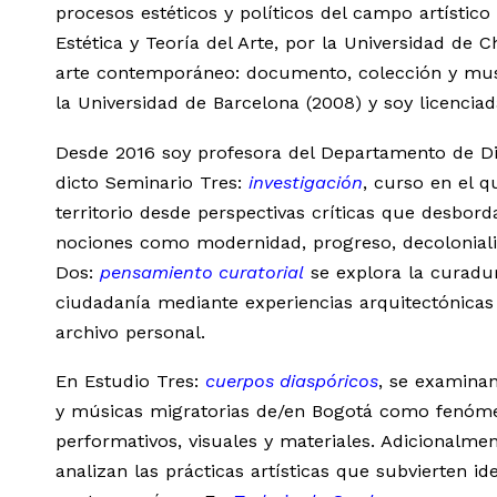
procesos estéticos y políticos del campo artístico
Estética y Teoría del Arte, por la Universidad de Ch
arte contemporáneo: documento, colección y muse
la Universidad de Barcelona (2008) y soy licenciad
Desde 2016 soy profesora del Departamento de Di
dicto Seminario Tres:
investigación
, curso en el 
territorio desde perspectivas críticas que desbor
nociones como modernidad, progreso, decoloniali
Dos:
pensamiento curatorial
se explora la curadu
ciudadanía mediante experiencias arquitectónicas 
archivo personal.
En Estudio Tres:
cuerpos diaspóricos
, se examinan
y músicas migratorias de/en Bogotá como fenómen
performativos, visuales y materiales. Adicionalmen
analizan las prácticas artísticas que subvierten i