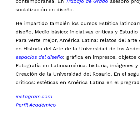
contemporánea. En
Trabajo de Grado
asesoro proy
socialización en diseño.
He impartido también los cursos Estética latinoa
diseño, Medio básico: iniciativas críticas y Estudi
Para verte mejor, América Latina: relatos del arte
en Historia del Arte de la Universidad de los And
espacios del diseño
: gráfica en impresos, objetos
Fotografía en Latinoamérica: historia, imágenes y 
Creación de la Universidad del Rosario. En el se
críticos: estéticas en América Latina en el pregrad
instagram.com
Perfil Académico