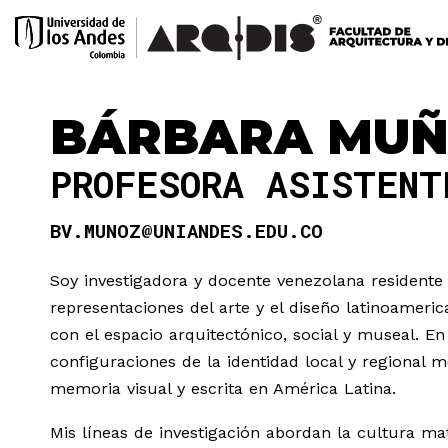
BÁRBARA MUÑ
PROFESORA ASISTEN
BV.MUNOZ@UNIANDES.EDU.CO
Soy investigadora y docente venezolana residente 
representaciones del arte y el diseño latinoameric
con el espacio arquitectónico, social y museal. En
configuraciones de la identidad local y regional m
memoria visual y escrita en América Latina.
Mis líneas de investigación abordan la cultura mat