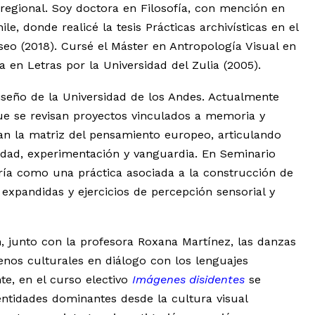
 regional. Soy doctora en Filosofía, con mención en
ile, donde realicé la tesis Prácticas archivísticas en el
o (2018). Cursé el Máster en Antropología Visual en
a en Letras por la Universidad del Zulia (2005).
seño de la Universidad de los Andes. Actualmente
que se revisan proyectos vinculados a memoria y
dan la matriz del pensamiento europeo, articulando
dad, experimentación y vanguardia. En Seminario
ría como una práctica asociada a la construcción de
expandidas y ejercicios de percepción sensorial y
, junto con la profesora Roxana Martínez, las danzas
os culturales en diálogo con los lenguajes
te, en el curso electivo
Imágenes disidentes
se
dentidades dominantes desde la cultura visual