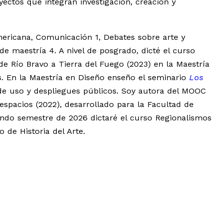
ectos que integran investigación, creación y
mericana, Comunicación 1, Debates sobre arte y
o de maestría 4. A nivel de posgrado, dicté el curso
 de Río Bravo a Tierra del Fuego (2023) en la Maestría
es. En la Maestría en Diseño enseño el seminario
Los
 de uso y despliegues públicos. Soy autora del MOOC
espacios (2022), desarrollado para la Facultad de
gundo semestre de 2026 dictaré el curso Regionalismos
o de Historia del Arte.