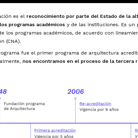
ación es el
reconocimiento por parte del Estado de la al
 los programas académicos
y de las instituciones. Es un
de los programas académicos, de acuerdo con lineamient
ón (CNA).
ograma fue el primer programa de arquitectura acredita
ualmente,
nos encontramos en el proceso de la tercera r