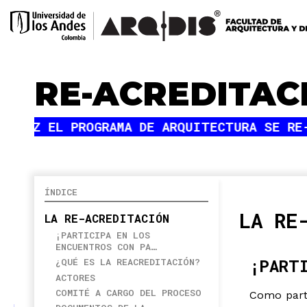
RE-ACREDITAC
ÍNDICE
LA RE
LA RE-ACREDITACIÓN
¡PARTICIPA EN LOS
ENCUENTROS CON PA…
¡PART
¿QUÉ ES LA REACREDITACIÓN?
ACTORES
COMITÉ A CARGO DEL PROCESO
Como parte