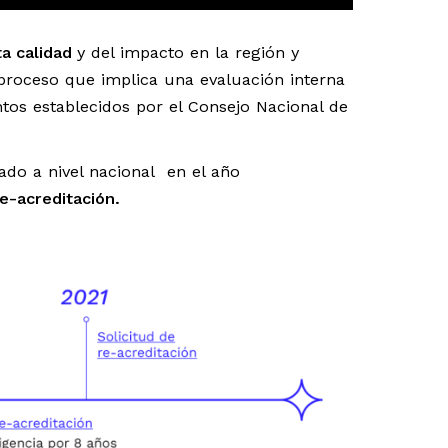
ta calidad
y del impacto en la región y
 proceso que implica una evaluación interna
os establecidos por el Consejo Nacional de
do a nivel nacional en el año
e-acreditación.