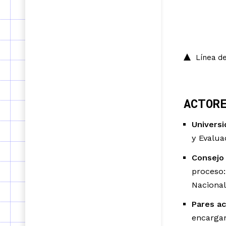
Línea de
ACTOR
Universi
y Evaluac
Consejo 
proceso:
Nacional
Pares a
encargan