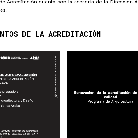
de Acreditación cuenta con la asesoría de la Dirección d
s. ​
ENTOS DE LA ACREDITACIÓN