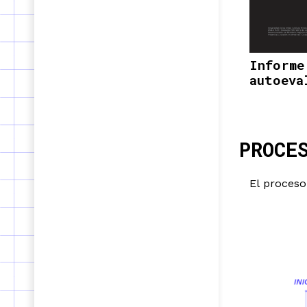
Informe
autoeva
PROCE
El proceso