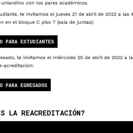
 uniandino con los pares académicos.
tudiante, te invitamos el jueves 21 de abril de 2022 a la
ón en el bloque C piso 7 (sala de juntas):
O PARA ESTUDIANTES
resado, te invitamos el miércoles 20 de abril de 2022 a l
e-acreditacion:
O PARA EGRESADOS
ES LA REACREDITACIÓN?