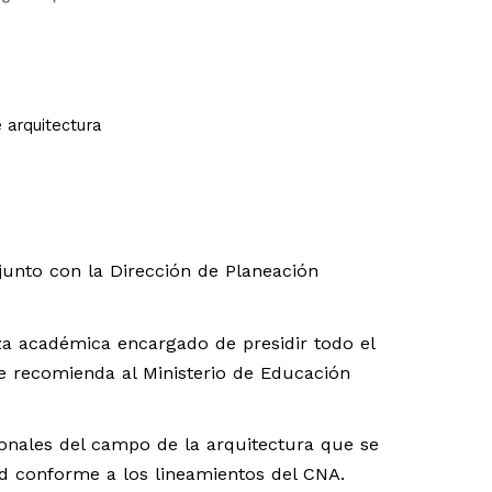
 arquitectura
junto con la Dirección de Planeación
a académica encargado de presidir todo el
nte recomienda al Ministerio de Educación
ionales del campo de la arquitectura que se
d conforme a los lineamientos del CNA.​