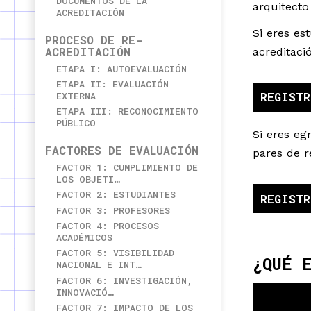
DOCUMENTOS DE LA
arquitecto
ACREDITACIÓN
Si eres es
PROCESO DE RE-
ACREDITACIÓN
acreditaci
ETAPA I: AUTOEVALUACIÓN
ETAPA II: EVALUACIÓN
EXTERNA
REGISTR
ETAPA III: RECONOCIMIENTO
PÚBLICO
Si eres eg
FACTORES DE EVALUACIÓN
pares de r
FACTOR 1: CUMPLIMIENTO DE
LOS OBJETI…
FACTOR 2: ESTUDIANTES
REGISTR
FACTOR 3: PROFESORES
FACTOR 4: PROCESOS
ACADÉMICOS
FACTOR 5: VISIBILIDAD
¿QUÉ 
NACIONAL E INT…
FACTOR 6: INVESTIGACIÓN,
INNOVACIÓ…
FACTOR 7: IMPACTO DE LOS