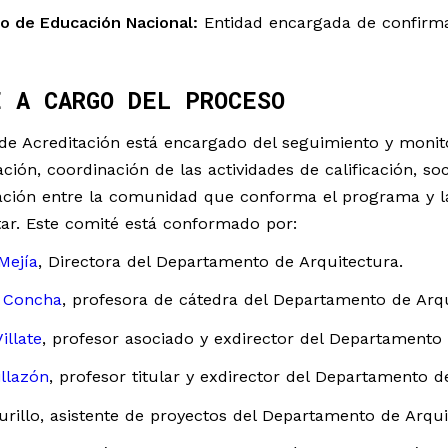
io de Educación Nacional:
Entidad encargada de confirmar
É A CARGO DEL PROCESO
de Acreditación está encargado del seguimiento y monito
ación, coordinación de las actividades de calificación, so
ción entre la comunidad que conforma el programa y la
r. Este comité está conformado por:​
Mejía
, Directora del Departamento de Arquitectura.​
a Concha
, profesora de cátedra del Departamento de Arqui
illate
, profesor asociado y exdirector del Departamento 
illazón
, profesor titular y exdirector del Departamento de
rillo, asistente de proyectos del Departamento de Arquit