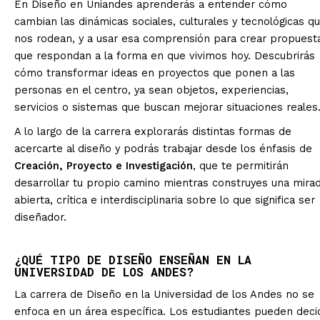
En Diseño en Uniandes aprenderás a entender cómo
cambian las dinámicas sociales, culturales y tecnológicas q
nos rodean, y a usar esa comprensión para crear propuest
que respondan a la forma en que vivimos hoy. Descubrirás
cómo transformar ideas en proyectos que ponen a las
personas en el centro, ya sean objetos, experiencias,
servicios o sistemas que buscan mejorar situaciones reales
A lo largo de la carrera explorarás distintas formas de
acercarte al diseño y podrás trabajar desde los énfasis de
Creación, Proyecto e Investigación
, que te permitirán
desarrollar tu propio camino mientras construyes una mira
abierta, crítica e interdisciplinaria sobre lo que significa ser
diseñador.
¿QUÉ TIPO DE DISEÑO ENSEÑAN EN LA
UNIVERSIDAD DE LOS ANDES?
La carrera de Diseño en la Universidad de los Andes no se
enfoca en un área específica. Los estudiantes pueden decid