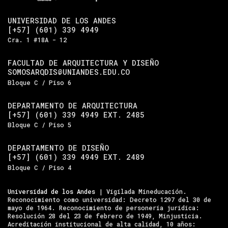
UNIVERSIDAD DE LOS ANDES
[+57] (601) 339 4949
Cra. 1 #18A - 12
FACULTAD DE ARQUITECTURA Y DISEÑO
SOMOSARQDIS@UNIANDES.EDU.CO
Bloque C / Piso 6
DEPARTAMENTO DE ARQUITECTURA
[+57] (601) 339 4949 EXT. 2485
Bloque C / Piso 5
DEPARTAMENTO DE DISEÑO
[+57] (601) 339 4949 EXT. 2489
Bloque C / Piso 4
Universidad de los Andes
| Vigilada Mineducación.
Reconocimiento como universidad: Decreto 1297 del 30 de
mayo de 1964. Reconocimiento de personería jurídica:
Resolución 28 del 23 de febrero de 1949, Minjusticia.
Acreditación institucional de alta calidad, 10 años: