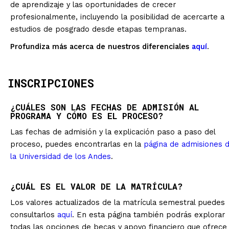
de aprendizaje y las oportunidades de crecer
profesionalmente, incluyendo la posibilidad de acercarte a
estudios de posgrado desde etapas tempranas.
Profundiza más acerca de nuestros diferenciales
aquí
.
INSCRIPCIONES
¿CUÁLES SON LAS FECHAS DE ADMISIÓN AL
PROGRAMA Y CÓMO ES EL PROCESO?
Las fechas de admisión y la explicación paso a paso del
proceso, puedes encontrarlas en la
página de admisiones 
la Universidad de los Andes
.
¿CUÁL ES EL VALOR DE LA MATRÍCULA?
Los valores actualizados de la matrícula semestral puedes
consultarlos
aquí
. En esta página también podrás explorar
todas las opciones de becas y apoyo financiero que ofrece 