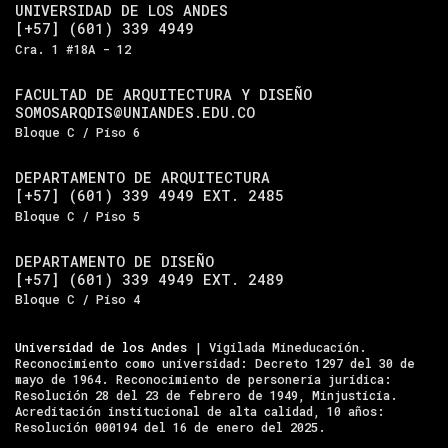
UNIVERSIDAD DE LOS ANDES
[+57] (601) 339 4949
Cra. 1 #18A - 12
FACULTAD DE ARQUITECTURA Y DISEÑO
SOMOSARQDIS@UNIANDES.EDU.CO
Bloque C / Piso 6
DEPARTAMENTO DE ARQUITECTURA
[+57] (601) 339 4949 EXT. 2485
Bloque C / Piso 5
DEPARTAMENTO DE DISEÑO
[+57] (601) 339 4949 EXT. 2489
Bloque C / Piso 4
Universidad de los Andes
| Vigilada Mineducación.
Reconocimiento como universidad: Decreto 1297 del 30 de
mayo de 1964. Reconocimiento de personería jurídica:
Resolución 28 del 23 de febrero de 1949, Minjusticia.
Acreditación institucional de alta calidad, 10 años:
Resolución 000194 del 16 de enero del 2025.