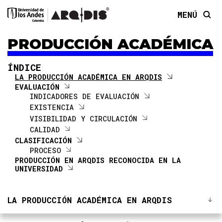
MENÚ
LA PRODUCCIÓN ACADÉMICA EN ARQDIS
PRODUCCIÓN ACADÉMICA
EVALUACIÓN
INDICADORES DE EVALUACIÓN
ÍNDICE
EXISTENCIA
LA PRODUCCIÓN ACADÉMICA EN ARQDIS
VISIBILIDAD Y CIRCULACIÓN
EVALUACIÓN
CALIDAD
INDICADORES DE EVALUACIÓN
EXISTENCIA
CLASIFICACIÓN
VISIBILIDAD Y CIRCULACIÓN
PROCESO
CALIDAD
CLASIFICACIÓN
PRODUCCIÓN EN ARQDIS RECONOCIDA EN LA
UNIVERSIDAD
PROCESO
PRODUCCIÓN EN ARQDIS RECONOCIDA EN LA
UNIVERSIDAD
LA PRODUCCIÓN ACADÉMICA EN ARQDIS