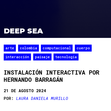
DEEP SEA
arte
colombia
computacional
cuerpo
interacción
paisaje
tecnología
INSTALACIÓN INTERACTIVA POR
HERNANDO BARRAGÁN
21 DE AGOSTO 2024
LAURA DANIELA MURILLO