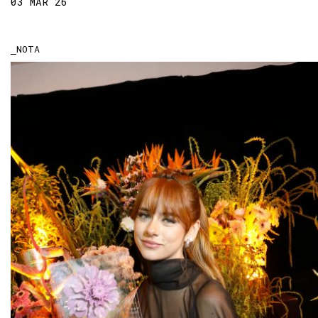
03 MAR 26
NOTA