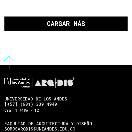
CARGAR MÁS
UNIVERSIDAD DE LOS ANDES
[+57] (601) 339 4949
Cra. 1 #18A - 12
FACULTAD DE ARQUITECTURA Y DISEÑO
SOMOSARQDIS@UNIANDES.EDU.CO