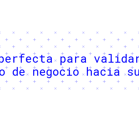
perfecta para valida
o de negocio hacia s