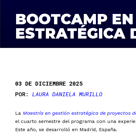
BOOTCAMP EN 
ESTRATÉGICA 
03 DE DICIEMBRE 2025
LAURA DANIELA MURILLO
La
Maestría en gestión estratégica de proyectos d
el cuarto semestre del programa con una experie
Este año, se desarrolló en Madrid, España.