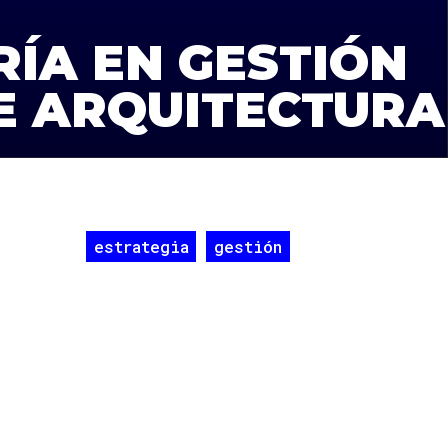
ÍA EN GESTIÓN
E ARQUITECTURA
estrategia
gestión