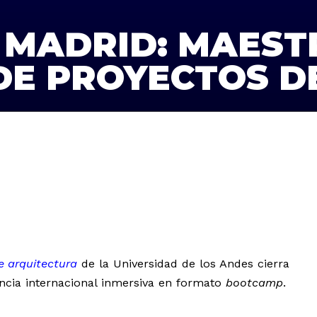
MADRID: MAESTR
DE PROYECTOS D
e arquitectura
de la Universidad de los Andes cierra
ncia internacional inmersiva en formato
bootcamp
.