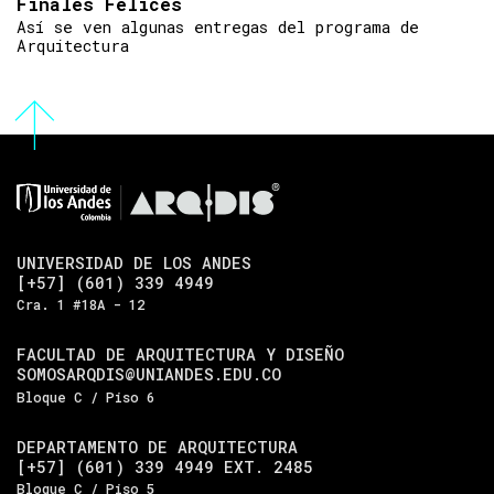
Finales Felices
Así se ven algunas entregas del programa de
Arquitectura
UNIVERSIDAD DE LOS ANDES
[+57] (601) 339 4949
Cra. 1 #18A - 12
FACULTAD DE ARQUITECTURA Y DISEÑO
SOMOSARQDIS@UNIANDES.EDU.CO
Bloque C / Piso 6
DEPARTAMENTO DE ARQUITECTURA
[+57] (601) 339 4949 EXT. 2485
Bloque C / Piso 5