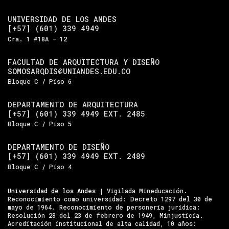
UNIVERSIDAD DE LOS ANDES
[+57] (601) 339 4949
Cra. 1 #18A - 12
FACULTAD DE ARQUITECTURA Y DISEÑO
SOMOSARQDIS@UNIANDES.EDU.CO
Bloque C / Piso 6
DEPARTAMENTO DE ARQUITECTURA
[+57] (601) 339 4949 EXT. 2485
Bloque C / Piso 5
DEPARTAMENTO DE DISEÑO
[+57] (601) 339 4949 EXT. 2489
Bloque C / Piso 4
Universidad de los Andes
| Vigilada Mineducación.
Reconocimiento como universidad: Decreto 1297 del 30 de
mayo de 1964. Reconocimiento de personería jurídica:
Resolución 28 del 23 de febrero de 1949, Minjusticia.
Acreditación institucional de alta calidad, 10 años: