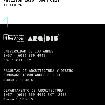
Pavilion 2026: Open Call
11 FEB 26
UNIVERSIDAD DE LOS ANDES
[+57] (601) 339 4949
Cra. 1 #18A - 12
FACULTAD DE ARQUITECTURA Y DISEÑO
SOMOSARQDIS@UNIANDES.EDU.CO
Bloque C / Piso 6
DEPARTAMENTO DE ARQUITECTURA
[+57] (601) 339 4949 EXT. 2485
Bloque C / Piso 5