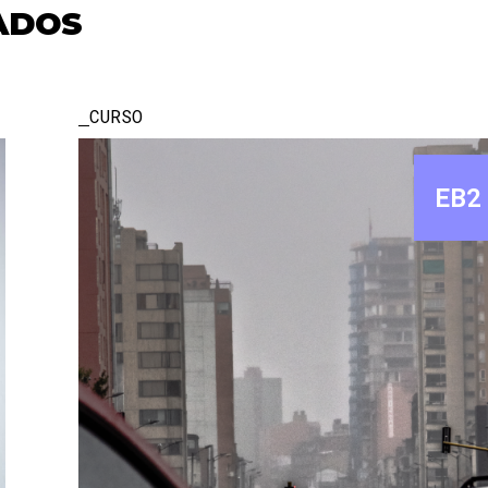
ADOS
CURSO
EB2