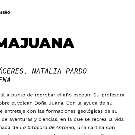
AMAJUANA
ÁCERES
NATALIA PARDO
ENA
stá a punto de reprobar el año escolar. Su profesora
 sobre el volcán Doña Juana. Con la ayuda de su
e entreteje con las formaciones geológicas de su
a de aventuras y ciencias, en la que se recrea la vida
añada de
La bitácora de Antonia
, una cartilla con