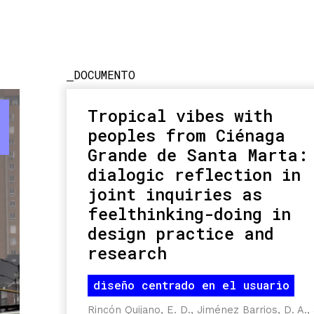
DOCUMENTO
Tropical vibes with
peoples from Ciénaga
Grande de Santa Marta:
dialogic reflection in
joint inquiries as
feelthinking-doing in
design practice and
research
diseño centrado en el usuario
Rincón Quijano, E. D., Jiménez Barrios, D. A.,