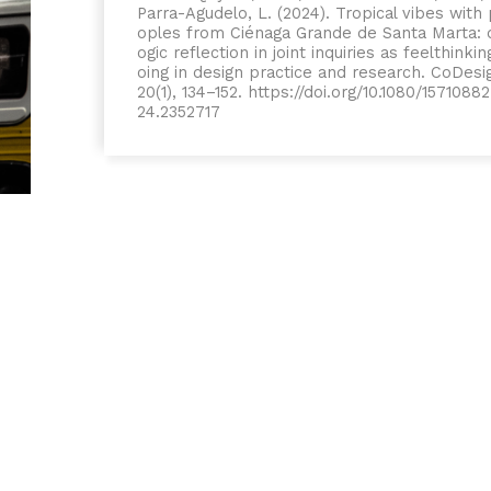
Parra-Agudelo, L. (2024). Tropical vibes with
oples from Ciénaga Grande de Santa Marta: d
ogic reflection in joint inquiries as feelthinkin
oing in design practice and research.
CoDesi
20
(1), 134–152. https://doi.org/10.1080/15710882
24.2352717