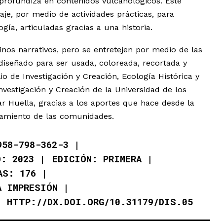
profundiza en contenidos vulcanológicos. Este
e, por medio de actividades prácticas, para
ía, articuladas gracias a una historia.
inos narrativos, pero se entretejen por medio de las
 diseñado para ser usada, coloreada, recortada y
io de Investigación y Creación, Ecología Histórica y
nvestigación y Creación de la Universidad de los
r Huella, gracias a los aportes que hace desde la
ramiento de las comunidades.
958-798-362-3
O: 2023
EDICIÓN: PRIMERA
AS: 176
A IMPRESIÓN
: HTTP://DX.DOI.ORG/10.31179/DIS.05