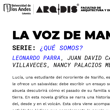
LA VOZ DE M
SERIE:
¿QUÉ SOMOS?
LEONARDO PARRA
JUAN DAVID C
VILLAVECES
NANCY PALACIOS M
Lucía, una estudiante del nororiente de Nariño, e
le ofrece un salvavidas: debe escribir un ensayo
abuela descubrirá cómo el pasado de su familia s
tierra. En esta novela gráfica se narra una histori
del, desde y en el volcán. Esta obra viene acomp