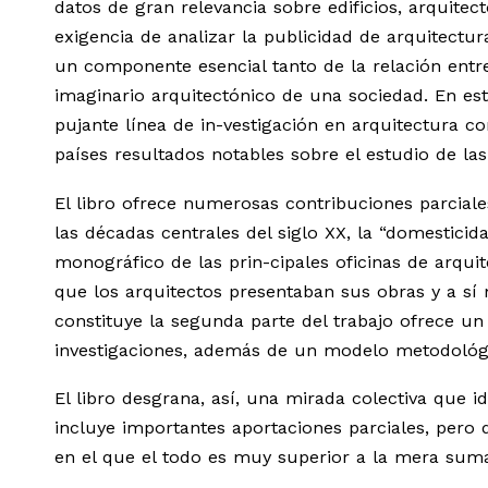
datos de gran relevancia sobre edificios, arquite
exigencia de analizar la publicidad de arquitec
un componente esencial tanto de la relación entre
imaginario arquitectónico de una sociedad. En est
pujante línea de in-vestigación en arquitectura 
países resultados notables sobre el estudio de las
El libro ofrece numerosas contribuciones parcial
las décadas centrales del siglo XX, la “domestici
monográfico de las prin-cipales oficinas de arqui
que los arquitectos presentaban sus obras y a sí 
constituye la segunda parte del trabajo ofrece un 
investigaciones, además de un modelo metodológic
El libro desgrana, así, una mirada colectiva que id
incluye importantes aportaciones parciales, pero
en el que el todo es muy superior a la mera suma