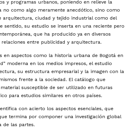
ctos y programas urbanos, poniendo en relieve la
tura no como algo meramente anecdótico, sino como
 arquitectura, ciudad y tejido industrial como del
e sentido, su estudio se inserta en una reciente pero
contemporánea, que ha producido ya en diversos
 relaciones entre publicidad y arquitectura.
es en aspectos como la historia urbana de Bogotá en
dad” moderna en los medios impresos, el estudio
tectura, su estructura empresarial y la imagen con la
mismos frente a la sociedad. El catálogo que
material susceptible de ser utilizado en futuras
o para estudios similares en otros países.
entifica con acierto los aspectos esenciales, que
 que termina por componer una investigación global
 de las partes.