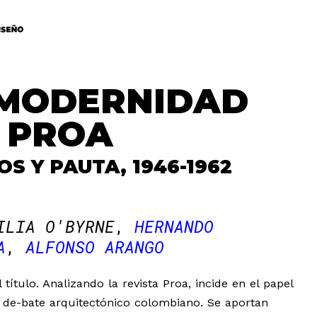
 MODERNIDAD
A PROA
S Y PAUTA, 1946-1962
ILIA O'BYRNE
HERNANDO
A
ALFONSO ARANGO
tulo. Analizando la revista Proa, incide en el papel
l de-bate arquitectónico colombiano. Se aportan