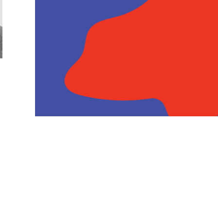
Fundamentos. Diseño + BITS
MDIS 4205
Cupos limitados para pregrado