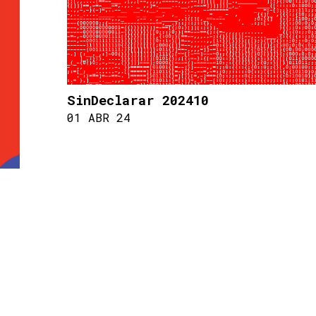
SinDeclarar 202410
01 ABR 24