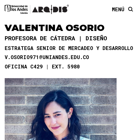
MENÚ
VALENTINA OSORIO
PROFESORA DE CÁTEDRA
DISEÑO
ESTRATEGA SENIOR DE MERCADEO Y DESARROLLO
V.OSORIO971@UNIANDES.EDU.CO
OFICINA C429
EXT. 5980