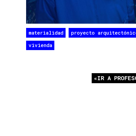
materialidad
proyecto arquitectónic
vivienda
IR A PROFES