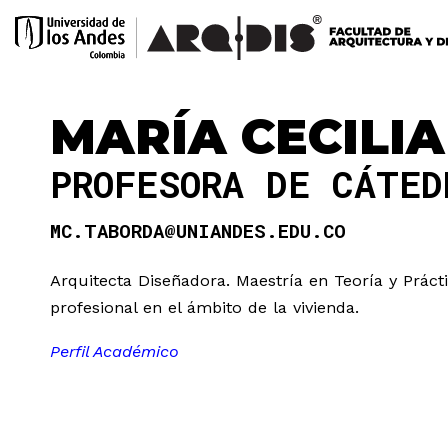
MARÍA CECILI
PROFESORA DE CÁTE
MC.TABORDA@UNIANDES.EDU.CO
Arquitecta Diseñadora. Maestría en Teoría y Práct
profesional en el ámbito de la vivienda.
Perfil Académico