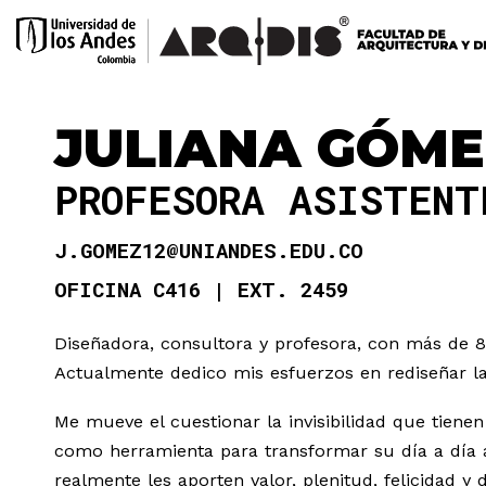
JULIANA GÓM
PROFESORA ASISTEN
J.GOMEZ12@UNIANDES.EDU.CO
OFICINA C416
EXT. 2459
Diseñadora, consultora y profesora, con más de 8
Actualmente dedico mis esfuerzos en rediseñar la
Me mueve el cuestionar la invisibilidad que tienen
como herramienta para transformar su día a día a
realmente les aporten valor, plenitud, felicidad y 