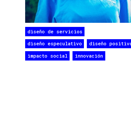
diseño de servicios
diseño especulativo
diseño positiv
impacto social
innovación