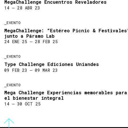
MegaChallenge Encuentros Reveladores
14 ― 28 ABR 23
EVENTO
MegaChallenge: “Estéreo Picnic & Festivales
junto a Páramo Lab
24 ENE 25 ― 28 FEB 25
EVENTO
Type Challenge Ediciones Uniandes
09 FEB 23 ― 09 MAR 23
EVENTO
Mega Challenge Experiencias memorables para
el bienestar integral
14 ― 30 OCT 25