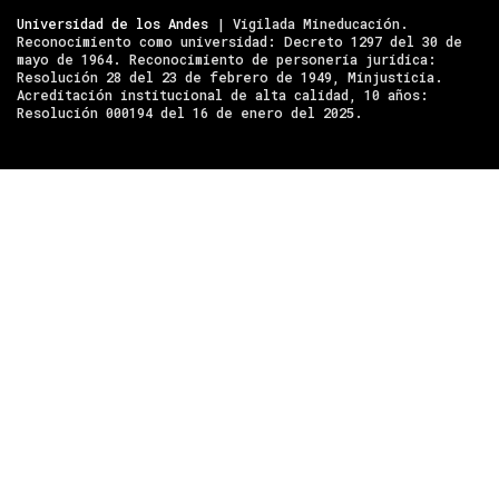
Universidad de los Andes
| Vigilada Mineducación.
Reconocimiento como universidad: Decreto 1297 del 30 de
mayo de 1964. Reconocimiento de personería jurídica:
Resolución 28 del 23 de febrero de 1949, Minjusticia.
Acreditación institucional de alta calidad, 10 años:
Resolución 000194 del 16 de enero del 2025.