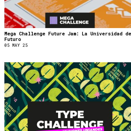
Mega Challenge Future Jam: La Universidad d
Futuro
05 MAY 25