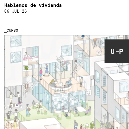
Hablemos de vivienda
06 JUL 26
CURSO
U-P