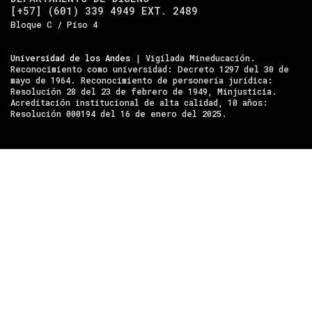
[+57] (601) 339 4949 EXT. 2489
Bloque C / Piso 4
Universidad de los Andes
| Vigilada Mineducación.
Reconocimiento como universidad: Decreto 1297 del 30 de
mayo de 1964. Reconocimiento de personería jurídica:
Resolución 28 del 23 de febrero de 1949, Minjusticia.
Acreditación institucional de alta calidad, 10 años:
Resolución 000194 del 16 de enero del 2025.